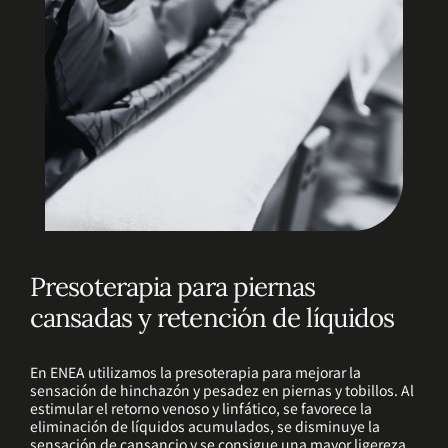
Presoterapia para piernas
cansadas y retención de líquidos
En ENEA utilizamos la presoterapia para mejorar la
sensación de hinchazón y pesadez en piernas y tobillos. Al
estimular el retorno venoso y linfático, se favorece la
eliminación de líquidos acumulados, se disminuye la
sensación de cansancio y se consigue una mayor ligereza