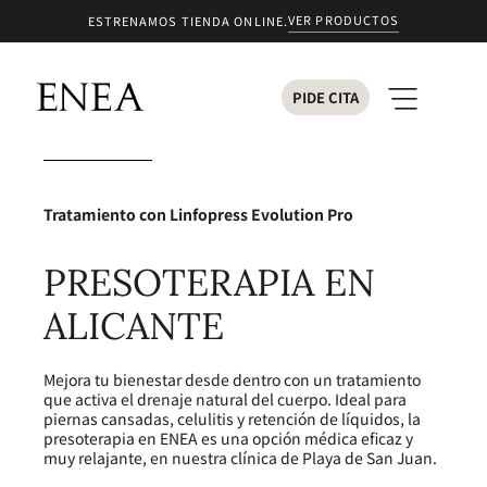
VER PRODUCTOS
ESTRENAMOS TIENDA ONLINE.
PIDE CITA
Tratamiento con Linfopress Evolution Pro
PRESOTERAPIA EN
ALICANTE
Mejora tu bienestar desde dentro con un tratamiento
que activa el drenaje natural del cuerpo. Ideal para
piernas cansadas, celulitis y retención de líquidos, la
presoterapia en ENEA es una opción médica eficaz y
muy relajante, en nuestra clínica de Playa de San Juan.