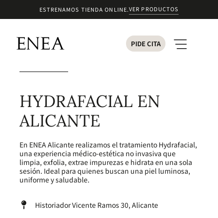
VER PRODUCTOS
ESTRENAMOS TIENDA ONLINE.
PIDE CITA
HYDRAFACIAL EN
ALICANTE
En ENEA Alicante realizamos el tratamiento Hydrafacial,
una experiencia médico-estética no invasiva que
limpia, exfolia, extrae impurezas e hidrata en una sola
sesión. Ideal para quienes buscan una piel luminosa,
uniforme y saludable.
Historiador Vicente Ramos 30, Alicante