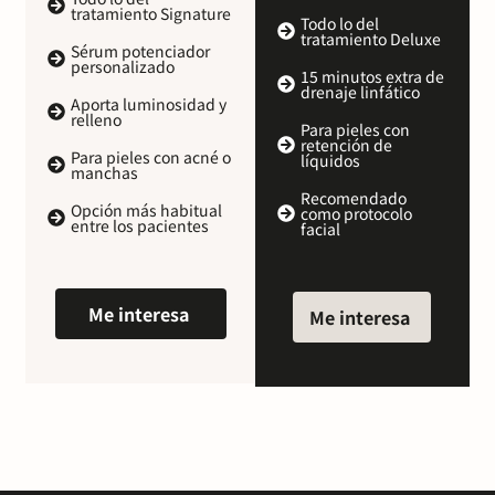
tratamiento Signature
Todo lo del
tratamiento Deluxe
Sérum potenciador
personalizado
15 minutos extra de
drenaje linfático
Aporta luminosidad y
relleno
Para pieles con
retención de
Para pieles con acné o
líquidos
manchas
Recomendado
Opción más habitual
como protocolo
entre los pacientes
facial
Me interesa
Me interesa