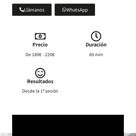
Llámanos
WhatsApp
Precio
Duración
De 180€ - 220€
60 min
Resultados
Desde la 1ª sesión