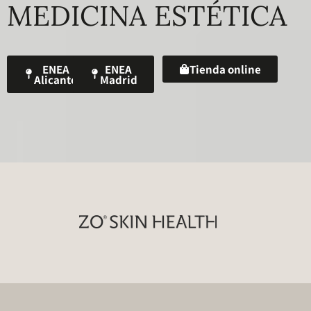
MEDICINA ESTÉTICA
ENEA
ENEA
Tienda online
Alicante
Madrid