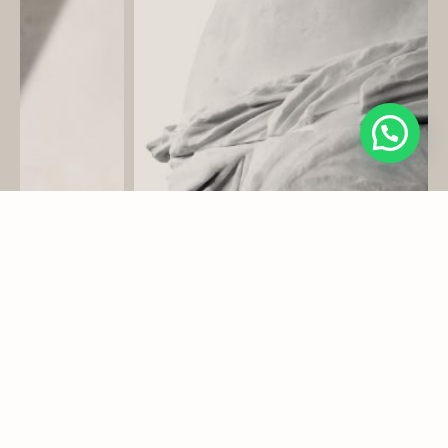
En búsqueda de
nuestra
|
mejor