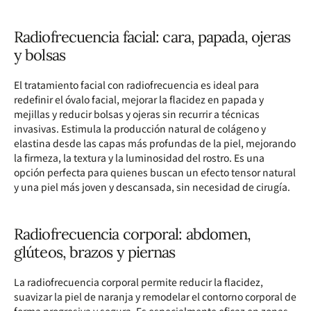
Radiofrecuencia facial: cara, papada, ojeras
y bolsas
El tratamiento facial con radiofrecuencia es ideal para
redefinir el óvalo facial, mejorar la flacidez en papada y
mejillas y reducir bolsas y ojeras sin recurrir a técnicas
invasivas. Estimula la producción natural de colágeno y
elastina desde las capas más profundas de la piel, mejorando
la firmeza, la textura y la luminosidad del rostro. Es una
opción perfecta para quienes buscan un efecto tensor natural
y una piel más joven y descansada, sin necesidad de cirugía.
Radiofrecuencia corporal: abdomen,
glúteos, brazos y piernas
La radiofrecuencia corporal permite reducir la flacidez,
suavizar la piel de naranja y remodelar el contorno corporal de
forma progresiva y segura. Es especialmente eficaz en zonas