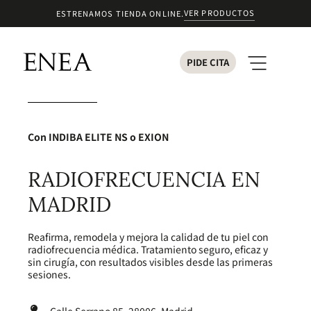
VER PRODUCTOS
ESTRENAMOS TIENDA ONLINE.
PIDE CITA
Con
INDIBA ELITE NS
o
EXION
RADIOFRECUENCIA EN
MADRID
Reafirma, remodela y mejora la calidad de tu piel con
radiofrecuencia médica. Tratamiento seguro, eficaz y
sin cirugía, con resultados visibles desde las primeras
sesiones.
Calle Serrano 85, 28006, Madrid