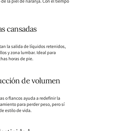
 de la piel de naranja. Con el tiempo
as cansadas
an la salida de líquidos retenidos,
los y zona lumbar. Ideal para
chas horas de pie.
ucción de volumen
 o flancos ayuda a redefinir la
atamiento para perder peso, pero sí
e estilo de vida.