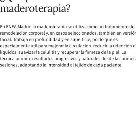
maderoterapia?
En ENEA Madrid la maderoterapia se utiliza como un tratamiento de
remodelación corporal y, en casos seleccionados, también en versió
facial. Trabaja en profundidad y en superficie, por lo que es
especialmente útil para mejorar la circulación, reducir la retención 
líquidos, suavizar la celulitis y recuperar la firmeza de la piel. La
técnica permite resultados progresivos y naturales desde las primer
sesiones, adaptando la intensidad al tejido de cada paciente.