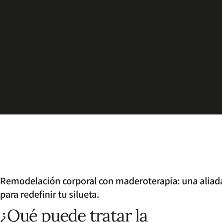
Remodelación corporal con maderoterapia: una aliad
para redefinir tu silueta.
¿Qué puede tratar la