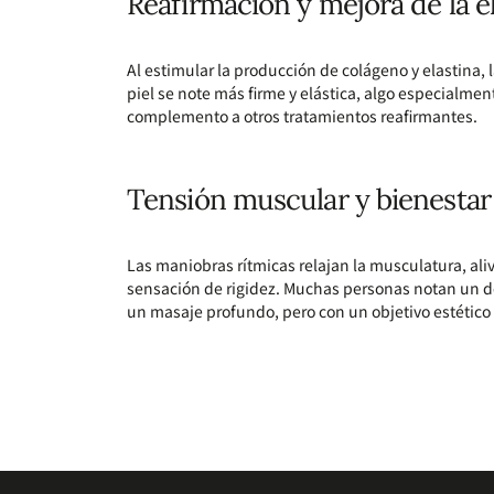
Reafirmación y mejora de la e
Al estimular la producción de colágeno y elastina,
piel se note más firme y elástica, algo especialmen
complemento a otros tratamientos reafirmantes.
Tensión muscular y bienestar
Las maniobras rítmicas relajan la musculatura, ali
sensación de rigidez. Muchas personas notan un de
un masaje profundo, pero con un objetivo estético