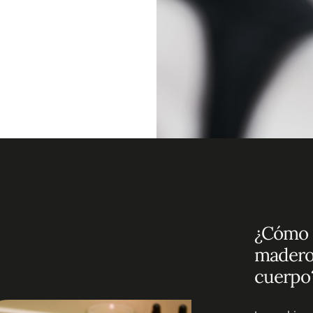
¿Cómo 
madero
cuerpo