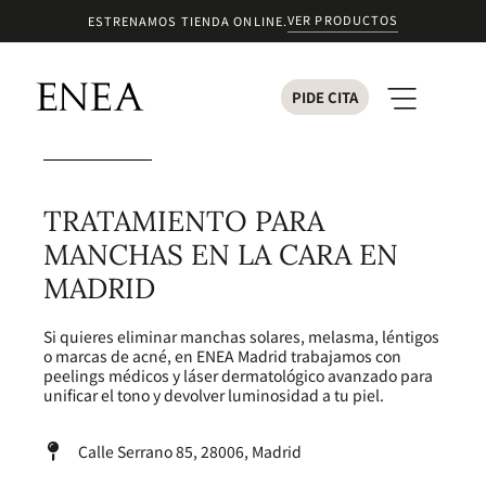
VER PRODUCTOS
ESTRENAMOS TIENDA ONLINE.
PIDE CITA
TRATAMIENTO PARA
MANCHAS EN LA CARA EN
MADRID
Si quieres eliminar manchas solares, melasma, léntigos
o marcas de acné, en ENEA Madrid trabajamos con
peelings médicos y láser dermatológico avanzado para
unificar el tono y devolver luminosidad a tu piel.
Calle Serrano 85, 28006, Madrid