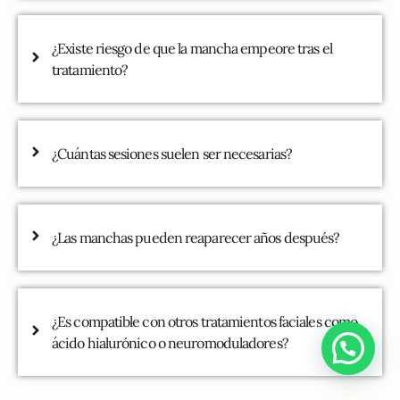
¿Existe riesgo de que la mancha empeore tras el
tratamiento?
¿Cuántas sesiones suelen ser necesarias?
¿Las manchas pueden reaparecer años después?
¿Es compatible con otros tratamientos faciales como
ácido hialurónico o neuromoduladores?
¿Te ayudamos?