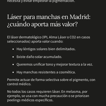
necesita y evitar empeorar la pigmentación.
Láser para manchas en Madrid:
¿cuándo aporta más valor?
El láser dermatológico (IPL Alma Láser o CO2 en casos
seleccionados) aporta valor cuando:
Hay léntigos solares bien delimitados.
Existe daño solar acumulado.
Queremos unificar tono y mejorar textura a la vez.
Hay manchas resistentes a cosmética.
Permite actuar de forma selectiva sobre el pigmento, con
control médico.
No todos los casos requieren láser. En melasma, por
ejemplo, se usa con mucha precaución o se priorizan
peelings médicos específicos.