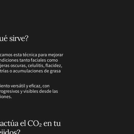
ué sirve?
camos esta técnica para mejorar
ndiciones tanto faciales como
jeras oscuras, celulitis, flacidez,
estrías o acumulaciones de grasa
ento versátil y eficaz, con
rogresivos y visibles desde las
iones.
ctúa el CO₂ en tu
ejidos?