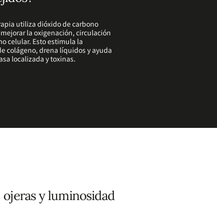
rapia utiliza dióxido de carbono
mejorar la oxigenación, circulación
o celular. Esto estimula la
e colágeno, drena líquidos y ayuda
asa localizada y toxinas.
z, ojeras y luminosidad