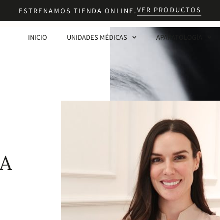
VER PRODUCTOS
ESTRENAMOS TIENDA ONLINE.
INICIO
UNIDADES MÉDICAS
APARATOLOGÍA
IA