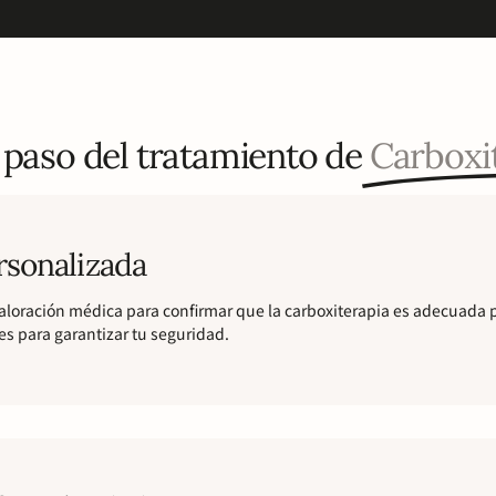
 paso del tratamiento de
Carboxi
rsonalizada
oración médica para confirmar que la carboxiterapia es adecuada par
es para garantizar tu seguridad.