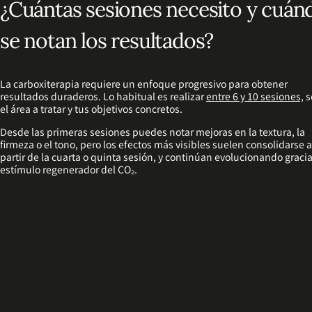
¿Cuántas sesiones necesito y cuán
se notan los resultados?
La carboxiterapia requiere un enfoque progresivo para obtener
resultados duraderos. Lo habitual es realizar
entre 6 y 10 sesiones,
s
el área a tratar y tus objetivos concretos.
Desde las primeras sesiones puedes notar mejoras en la textura, la
firmeza o el tono, pero los efectos más visibles suelen consolidarse a
partir de la cuarta o quinta sesión, y continúan evolucionando gracia
estímulo regenerador del CO₂.