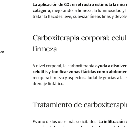
La aplicación de CO₂ en el rostro estimula la micro
colágeno
, mejorando la firmeza, la luminosidad y la
tratar la flacidez leve, suavizar líneas finas y devolv
Carboxiterapia corporal: celuli
firmeza
ora
A nivel corporal, la carboxiterapia
ayuda a disolver
celulitis y tonificar zonas flácidas como abdome
recupera firmeza y aspecto saludable gracias a la e
drenaje linfático.
Tratamiento de carboxiterapia
Es uno de los usos más solicitados.
La infiltración