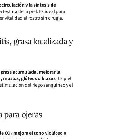
circulación y la síntesis de
 textura de la piel. Es ideal para
er vitalidad al rostro sin cirugía.
tis, grasa localizada y
 grasa acumulada, mejorar la
n, muslos, glúteos o brazos
. La piel
stimulación del riego sanguíneo y el
 para ojeras
 de CO₂ mejora el tono violáceo o