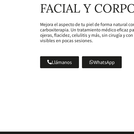
FACIAL Y CORP
Mejora el aspecto de tu piel de forma natural co
carboxiterapia. Un tratamiento médico eficaz pa
ojeras, flacidez, celulitis y más, sin cirugía y co
visibles en pocas sesiones.
Llámanos
WhatsApp