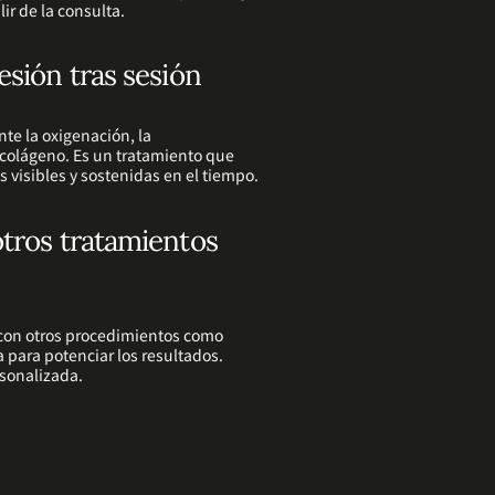
lir de la consulta.
esión tras sesión
te la oxigenación, la
 colágeno. Es un tratamiento que
s visibles y sostenidas en el tiempo.
tros tratamientos
 con otros procedimientos como
 para potenciar los resultados.
sonalizada.