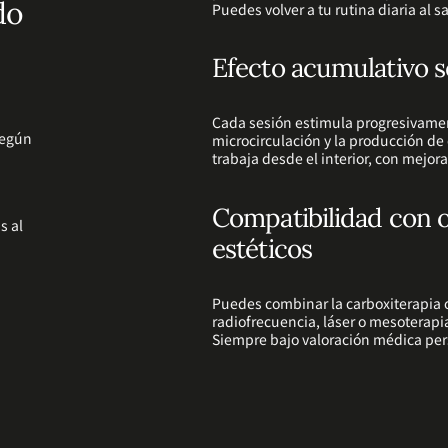
do
Puedes volver a tu rutina diaria al sa
Efecto acumulativo s
Cada sesión estimula progresivamen
egún
microcirculación y la producción de
trabaja desde el interior, con mejora
Compatibilidad con o
s al
estéticos
Puedes combinar la carboxiterapia
radiofrecuencia, láser o mesoterapia
Siempre bajo valoración médica per