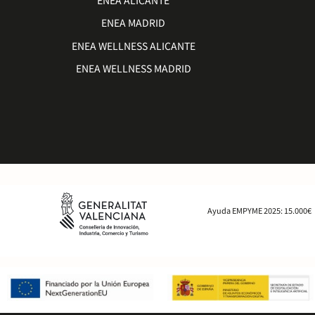
ENEA ALICANTE
ENEA MADRID
ENEA WELLNESS ALICANTE
ENEA WELLNESS MADRID
Ayuda EMPYME 2025: 15.000€