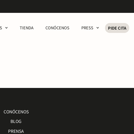
S
TIENDA
CONÓCENOS
PRESS
PIDE CITA
CONÓCENOS
BLOG
PRENSA