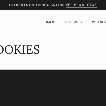
VER PRODUCTOS
ESTRENAMOS TIENDA ONLINE.
INICIO
CLÍNICAS
WELLNES
OOKIES